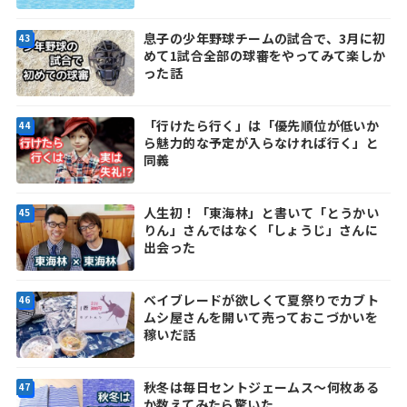
息子の少年野球チームの試合で、3月に初
めて1試合全部の球審をやってみて楽しか
った話
「行けたら行く」は「優先順位が低いか
ら魅力的な予定が入らなければ行く」と
同義
人生初！「東海林」と書いて「とうかい
りん」さんではなく「しょうじ」さんに
出会った
ベイブレードが欲しくて夏祭りでカブト
ムシ屋さんを開いて売っておこづかいを
稼いだ話
秋冬は毎日セントジェームス～何枚ある
か数えてみたら驚いた