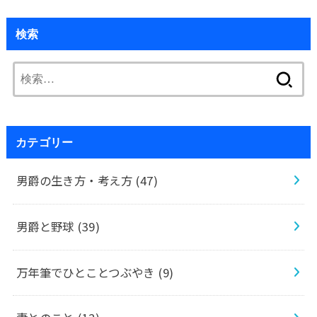
検索
検
索:
カテゴリー
男爵の生き方・考え方
(47)
男爵と野球
(39)
万年筆でひとことつぶやき
(9)