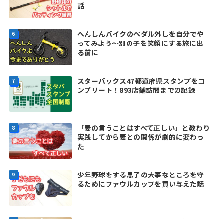
話
へんしんバイクのペダル外しを自分でや
ってみよう～別の子を笑顔にする旅に出
る前に
スターバックス47都道府県スタンプをコ
ンプリート！893店舗訪問までの記録
「妻の言うことはすべて正しい」と教わり
実践してから妻との関係が劇的に変わっ
た
少年野球をする息子の大事なところを守
るためにファウルカップを買い与えた話