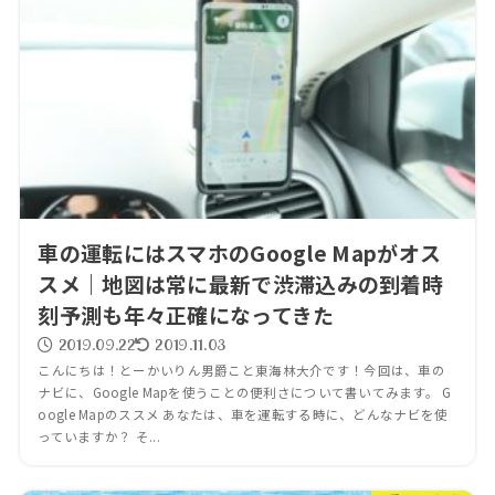
車の運転にはスマホのGoogle Mapがオス
スメ｜地図は常に最新で渋滞込みの到着時
刻予測も年々正確になってきた
2019.09.22
2019.11.03
こんにちは！とーかいりん男爵こと東海林大介です！今回は、車の
ナビに、Google Mapを使うことの便利さについて書いてみます。 G
oogle Mapのススメ あなたは、車を運転する時に、どんなナビを使
っていますか？ そ...