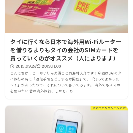
タイに行くなら日本で海外用Wi-Fiルーター
を借りるよりもタイの会社のSIMカードを
買っていくのがオススメ（人によります）
2019.09.28
2019.11.03
こんにちは！とーかいりん男爵こと東海林大介です！今回は9月のタ
イ旅行の時に「通信手段をどうするか問題」で、「知ってよかった
～！」があったので、それについて書いてみます。 海外でもスマホ
を使いたい 昔の海外旅行、しかも、ち...
スマホとかパソコンとか