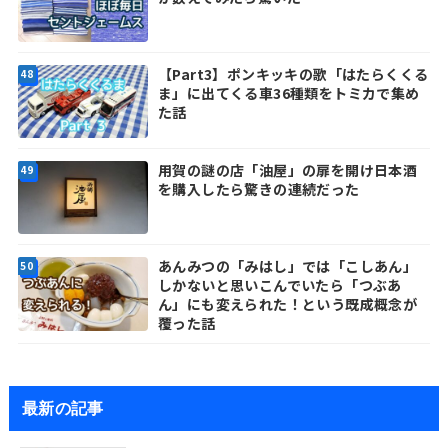
【Part3】ポンキッキの歌「はたらくくる
ま」に出てくる車36種類をトミカで集め
た話
用賀の謎の店「油屋」の扉を開け日本酒
を購入したら驚きの連続だった
あんみつの「みはし」では「こしあん」
しかないと思いこんでいたら「つぶあ
ん」にも変えられた！という既成概念が
覆った話
最新の記事