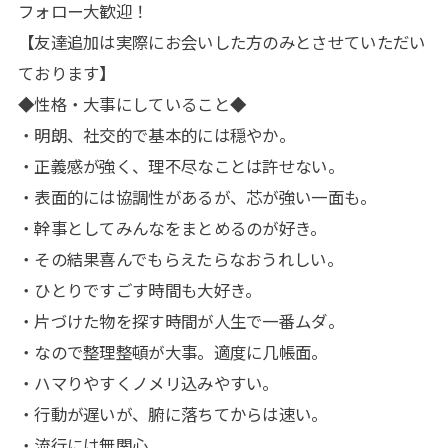
フォロー大歓迎！
【友達追加は実際にお会いした方のみとさせていただい
ております】
◆性格・大事にしていること◆
・明朗、社交的で基本的には穏やか。
・正義感が強く、理不尽なことは許せない。
・表面的には協調性があるが、芯が強い一面も。
・幹事としてみんなをまとめるのが好き。
・その結果喜んでもらえたらなおうれしい。
・ひとりですごす時間も大好き。
・片づけた物を探す時間が人生で一番ムダ。
・なので整理整頓が大事。適度に几帳面。
・ハマりやすくノメリ込みやすい。
・行動が遅いが、腑に落ちてからは速い。
・流行には無関心。