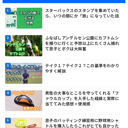
スターバックスのスタンプを集めていた
ら、いつの間にか「旅」になっていた話
ふなばしアンデルセン公園にカブトムシ
を捕りに行くと予想以上にたくさん捕れ
て息子とボクは大興奮
テイク１？テイク２？この基準をわかり
やすく解説
男性の大事なところを守ってくれる「フ
ァウルカップ」を入手した経緯と実際に
当ててみた感想＋使用感
息子のバッティング練習用に野球用シャ
トルを購入したらこれがとても良かった