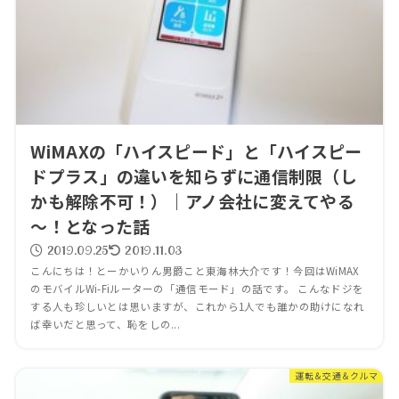
WiMAXの「ハイスピード」と「ハイスピー
ドプラス」の違いを知らずに通信制限（し
かも解除不可！）｜アノ会社に変えてやる
～！となった話
2019.09.25
2019.11.03
こんにちは！とーかいりん男爵こと東海林大介です！今回はWiMAX
のモバイルWi-Fiルーターの「通信モード」の話です。 こんなドジを
する人も珍しいとは思いますが、これから1人でも誰かの助けになれ
ば幸いだと思って、恥をしの...
運転＆交通＆クルマ