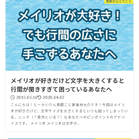
男爵のひとりごと
メイリオが好きだけど文字を大きくすると
行間が開きすぎて困っているあなたへ
2019.06.18
2025.04.07
こんにちは！とーかいりん男爵こと東海林大介です！今回はメイリ
オが好きだけど、文字サイズを大きくするといつも困ってしまってい
る、ニッチ（？意外といる？）なあなたへのピンポイントのアドバ
イスです。 メイリオ メイリオは文字の...