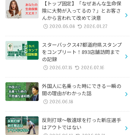
【トップ固定】「なぜあんな生命保
険に大勢が入ってるの？」とお客さ
んから言われて改めて決意
2020.05.08
2026.01.27
スターバックス47都道府県スタンプ
をコンプリート！893店舗訪問まで
の記録
2026.07.15
2026.07.16
外国人に名乗った時にできる一瞬の
間の理由がわかった話
2026.06.18
反則打球～敬遠球を打った新庄選手
はアウトではない