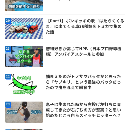
【Part1】ポンキッキの歌「はたらくくる
ま」に出てくる車36種類をトミカで集め
た話
審判好きが高じてNPB（日本プロ野球機
構）アンパイアスクールに参加
捕まえたのがトノサマバッタかと思った
ら「ヤブキリ」という最強のバッタだっ
たので虫を与えて飼育中
息子は生まれた時から右投げ左打ちに育
成してきたが右打ちの方が堅実？と思い
始めたところ自らスイッチヒッターへ？