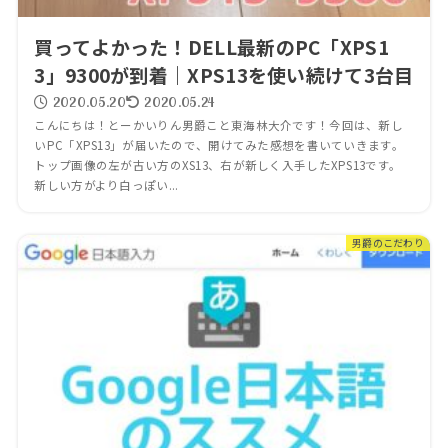
買ってよかった！DELL最新のPC「XPS1
3」9300が到着｜XPS13を使い続けて3台目
2020.05.20
2020.05.24
こんにちは！とーかいりん男爵こと東海林大介です！今回は、新し
いPC「XPS13」が届いたので、開けてみた感想を書いていきます。
トップ画像の左が古い方のXS13、右が新しく入手したXPS13です。
新しい方がより白っぽい...
男爵のこだわり