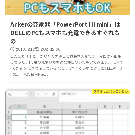
Ankerの充電器「PowerPort III mini」は
DELLのPCもスマホも充電できるすぐれも
の
2019.12.10
2021.12.06
こんにちは！とーかいりん男爵こと東海林大介です！今回は外出用
に買った、PC用の充電器が秀逸な件について書いてみます。 仕事で
PCを使う 仕事で使っているPCは、2年くらい前に買ったDELLの「X
PS13」 見た目がMac...
スマホとかパソコンとか