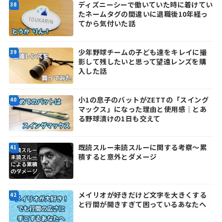
ディズニーシーで働いていた時に着けてい
たネームタグの間違いに退職後10年経っ
てから気付いた話
少年野球チームの子ども達をキレイに撮
影して残したいと思って望遠レンズを購
入した話
小1の息子のバットがZETTの「スイング
マックス」になった理由と使用感｜とあ
る野球漬けの1日も交えて
既読スルー未読スルーに関する考察～累
積すると意外とダメージ
メイリオが好きだけど文字を大きくする
と行間が開きすぎて困っているあなたへ