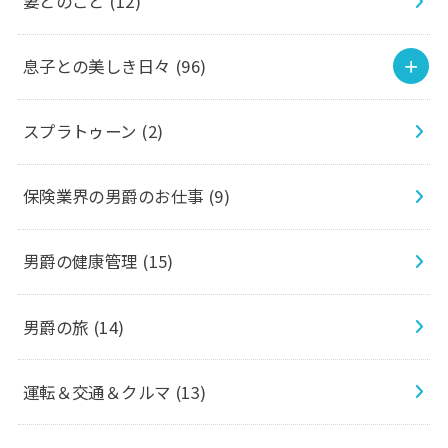
妻とのこと
(12)
息子との美しき日々
(96)
スプラトゥーン
(2)
保険業界の男爵のお仕事
(9)
男爵の健康管理
(15)
男爵の旅
(14)
運転＆交通＆クルマ
(13)