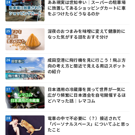
ああ現実は世知辛い｜スーパーの駐車場
に放置してあるショッピングカートに車
をぶつけたらどうなるのか
深夜のおつまみを味噌に変えて健康的に
なった気がする話をおすそ分け
成田空港に飛行機を見に行こう！飛ぶ方
向の考え方と間近で見える周辺スポット
の紹介
日本酒用の冷蔵庫を買って世界が一気に
広がり頻繁に日本酒会を自宅開催するほ
どハマった話｜レマコム
電車の中で不必要に（？）接近されて
「パーソナルスペース」についてふと思っ
たこと