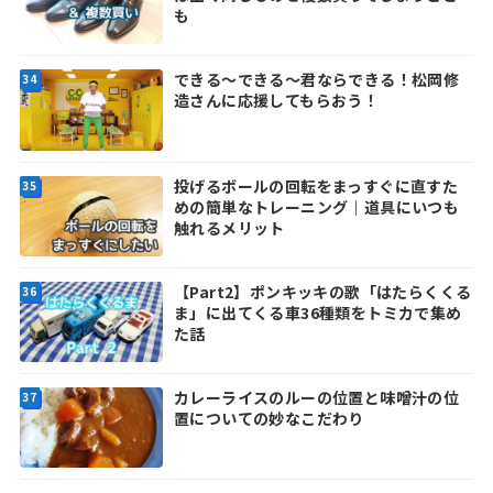
も
できる～できる～君ならできる！松岡修
造さんに応援してもらおう！
投げるボールの回転をまっすぐに直すた
めの簡単なトレーニング｜道具にいつも
触れるメリット
【Part2】ポンキッキの歌「はたらくくる
ま」に出てくる車36種類をトミカで集め
た話
カレーライスのルーの位置と味噌汁の位
置についての妙なこだわり