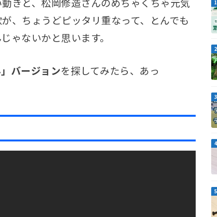
い動きと、松岡修造さんのめちゃくちゃ元気
歌が、ちょうどピッタリ重なって、とんでも
んじゃないかと思います。
ん」バージョン
を探してみたら、あっ