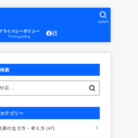
SEARCH
プライバシーポリシー
Privacy policy
検索
検
索:
カテゴリー
男爵の生き方・考え方
(47)