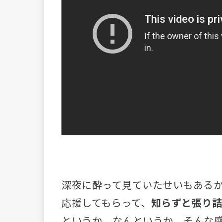
深夜に酔って見ていたせいもある
応援してもらって、
知らずと張り詰
というか、なんというか、そんな