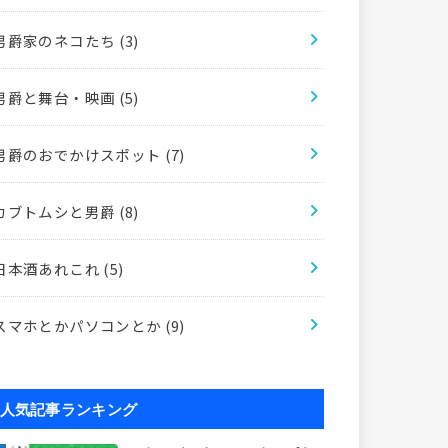
男爵家のネコたち
(3)
男爵と舞台・映画
(5)
男爵のおでかけスポット
(7)
カブトムシと男爵
(8)
日本酒あれこれ
(5)
スマホとかパソコンとか
(9)
人気記事ランキング