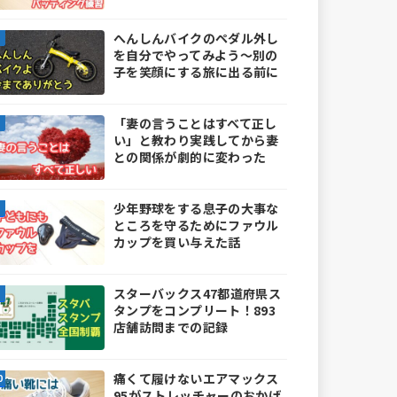
へんしんバイクのペダル外し
を自分でやってみよう～別の
子を笑顔にする旅に出る前に
「妻の言うことはすべて正し
い」と教わり実践してから妻
との関係が劇的に変わった
少年野球をする息子の大事な
ところを守るためにファウル
カップを買い与えた話
スターバックス47都道府県ス
タンプをコンプリート！893
店舗訪問までの記録
痛くて履けないエアマックス
95がストレッチャーのおかげ