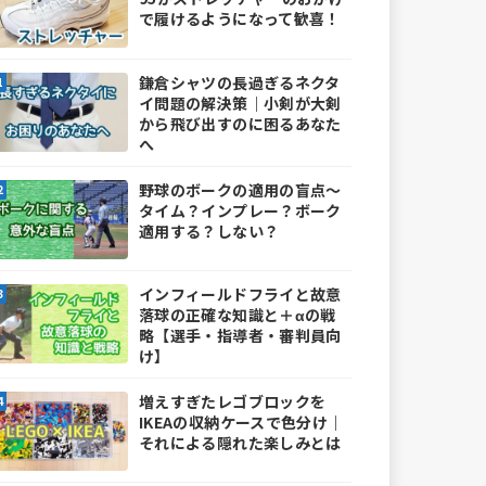
で履けるようになって歓喜！
鎌倉シャツの長過ぎるネクタ
イ問題の解決策｜小剣が大剣
から飛び出すのに困るあなた
へ
野球のボークの適用の盲点～
タイム？インプレー？ボーク
適用する？しない？
インフィールドフライと故意
落球の正確な知識と＋αの戦
略【選手・指導者・審判員向
け】
増えすぎたレゴブロックを
IKEAの収納ケースで色分け｜
それによる隠れた楽しみとは