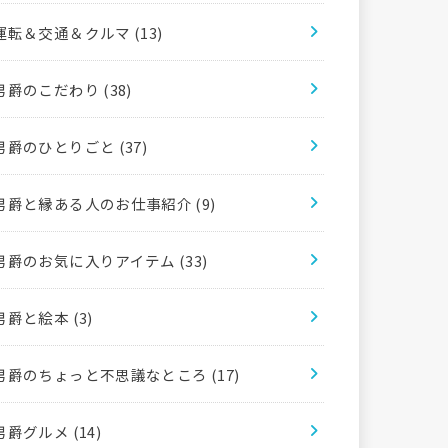
運転＆交通＆クルマ
(13)
男爵のこだわり
(38)
男爵のひとりごと
(37)
男爵と縁ある人のお仕事紹介
(9)
男爵のお気に入りアイテム
(33)
男爵と絵本
(3)
男爵のちょっと不思議なところ
(17)
男爵グルメ
(14)