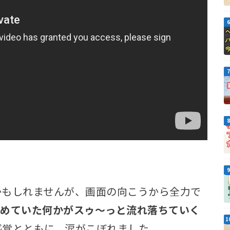
かもしれませんが、画面の向こうから全力で
めていた何かがスゥ～っと流れ落ちていく
感覚とともに、涙がこぼれました。