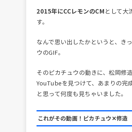
2015年にCCレモンのCM
として大
す。
なんで思い出したかというと、き
ウのGIF。
そのピカチュウの動きに、松岡修
YouTubeを見つけて、あまりの
と思って何度も見ちゃいました。
これがその動画！ピカチュウ✕修造