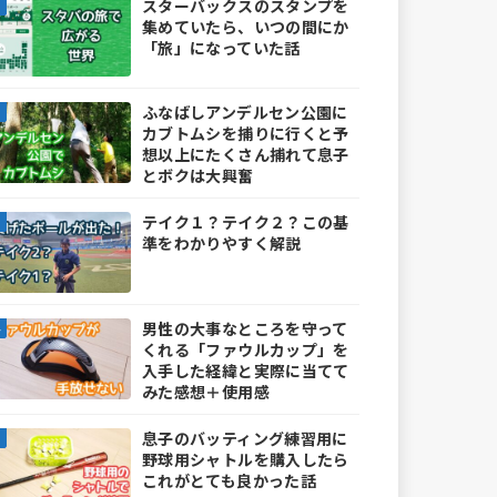
スターバックスのスタンプを
集めていたら、いつの間にか
「旅」になっていた話
ふなばしアンデルセン公園に
カブトムシを捕りに行くと予
想以上にたくさん捕れて息子
とボクは大興奮
テイク１？テイク２？この基
準をわかりやすく解説
男性の大事なところを守って
くれる「ファウルカップ」を
入手した経緯と実際に当てて
みた感想＋使用感
息子のバッティング練習用に
野球用シャトルを購入したら
これがとても良かった話