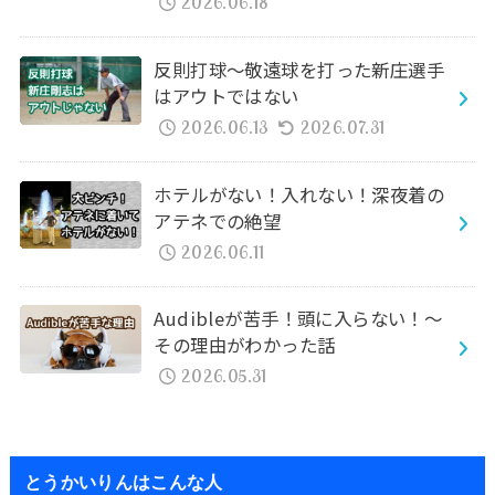
2026.06.18
反則打球～敬遠球を打った新庄選手
はアウトではない
2026.06.13
2026.07.31
ホテルがない！入れない！深夜着の
アテネでの絶望
2026.06.11
Audibleが苦手！頭に入らない！～
その理由がわかった話
2026.05.31
とうかいりんはこんな人