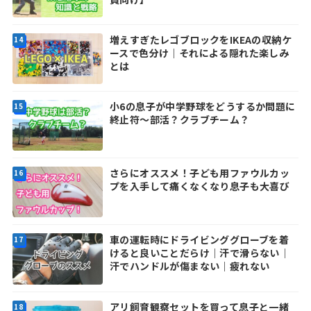
増えすぎたレゴブロックをIKEAの収納ケ
ースで色分け｜それによる隠れた楽しみ
とは
小6の息子が中学野球をどうするか問題に
終止符～部活？クラブチーム？
さらにオススメ！子ども用ファウルカッ
プを入手して痛くなくなり息子も大喜び
車の運転時にドライビンググローブを着
けると良いことだらけ｜汗で滑らない｜
汗でハンドルが傷まない｜疲れない
アリ飼育観察セットを買って息子と一緒