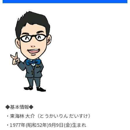
◆基本情報◆
・東海林 大介（とうかいりん だいすけ）
・1977年(昭和52年)9月9日(金)生まれ