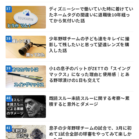
ディズニーシーで働いていた時に着けてい
たネームタグの間違いに退職後10年経っ
てから気付いた話
少年野球チームの子ども達をキレイに撮
影して残したいと思って望遠レンズを購
入した話
小1の息子のバットがZETTの「スイング
マックス」になった理由と使用感｜とあ
る野球漬けの1日も交えて
既読スルー未読スルーに関する考察～累
積すると意外とダメージ
息子の少年野球チームの試合で、3月に初
めて1試合全部の球審をやってみて楽しか