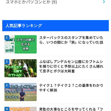
スマホとかパソコンとか
(9)
人気記事ランキング
スターバックスのスタンプを集めていた
ら、いつの間にか「旅」になっていた話
ふなばしアンデルセン公園にカブトムシ
を捕りに行くと予想以上にたくさん捕れ
て息子とボクは大興奮
テイク１？テイク２？この基準をわかり
やすく解説
男性の大事なところを守ってくれる「フ