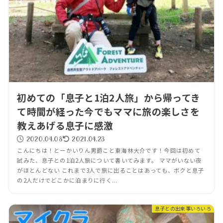
初めての「息子と1泊2人旅」から帰ってき
て時間が経った今でもママに旅の楽しさを
教えあげる息子に感激
2020.04.08
2021.04.23
こんにちは！とーかいりん男爵こと東海林大介です！今回は初めて
試みた、息子との1泊2人旅について書いてみます。 ママがいない夜
がほとんどない これまで3人で旅に出ることはあっても、ボクと息子
の2人だけでどこかに泊まりに行く...
息子との出来事いろいろ