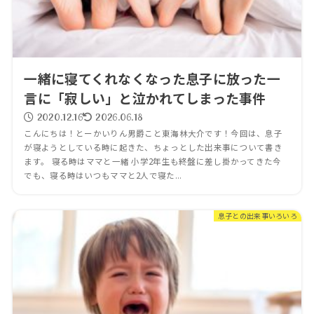
一緒に寝てくれなくなった息子に放った一
言に「寂しい」と泣かれてしまった事件
2020.12.16
2026.06.18
こんにちは！とーかいりん男爵こと東海林大介です！今回は、息子
が寝ようとしている時に起きた、ちょっとした出来事について書き
ます。 寝る時はママと一緒 小学2年生も終盤に差し掛かってきた今
でも、寝る時はいつもママと2人で寝た...
息子との出来事いろいろ