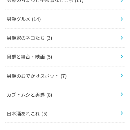
男爵のちょっと不思議なところ
(17)
男爵グルメ
(14)
男爵家のネコたち
(3)
男爵と舞台・映画
(5)
男爵のおでかけスポット
(7)
カブトムシと男爵
(8)
日本酒あれこれ
(5)