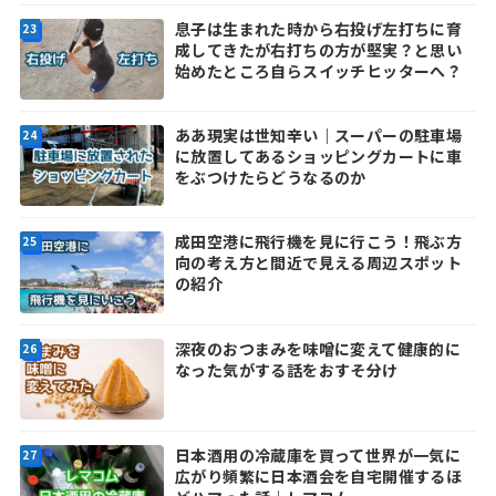
息子は生まれた時から右投げ左打ちに育
成してきたが右打ちの方が堅実？と思い
始めたところ自らスイッチヒッターへ？
ああ現実は世知辛い｜スーパーの駐車場
に放置してあるショッピングカートに車
をぶつけたらどうなるのか
成田空港に飛行機を見に行こう！飛ぶ方
向の考え方と間近で見える周辺スポット
の紹介
深夜のおつまみを味噌に変えて健康的に
なった気がする話をおすそ分け
日本酒用の冷蔵庫を買って世界が一気に
広がり頻繁に日本酒会を自宅開催するほ