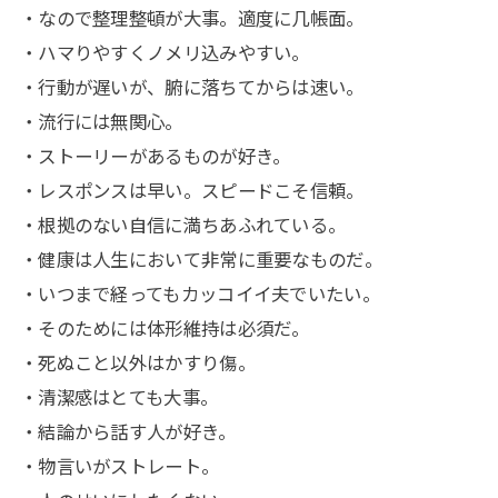
・なので整理整頓が大事。適度に几帳面。
・ハマりやすくノメリ込みやすい。
・行動が遅いが、腑に落ちてからは速い。
・流行には無関心。
・ストーリーがあるものが好き。
・レスポンスは早い。スピードこそ信頼。
・根拠のない自信に満ちあふれている。
・健康は人生において非常に重要なものだ。
・いつまで経ってもカッコイイ夫でいたい。
・そのためには体形維持は必須だ。
・死ぬこと以外はかすり傷。
・清潔感はとても大事。
・結論から話す人が好き。
・物言いがストレート。