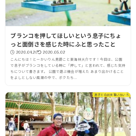
ブランコを押してほしいという息子にちょ
っと面倒さを感じた時にふと思ったこと
2020.04.26
2020.05.02
こんにちは！とーかいりん男爵こと東海林大介です！今回は、公園
で息子がブランコをしている時に「押して」と言われて、感じた気持
ちについて書きます。 公園で遊ぶ機会が増えた あまり出かけること
をよしとしない風潮の中で、ボクたち...
息子との出来事いろいろ