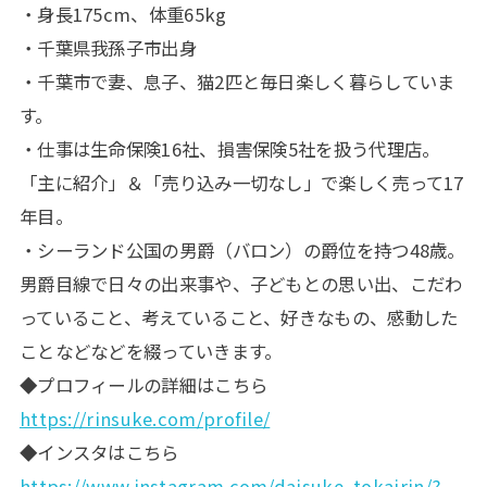
・身長175cm、体重65kg
・千葉県我孫子市出身
・千葉市で妻、息子、猫2匹と毎日楽しく暮らしていま
す。
・仕事は生命保険16社、損害保険5社を扱う代理店。
「主に紹介」＆「売り込み一切なし」で楽しく売って17
年目。
・シーランド公国の男爵（バロン）の爵位を持つ48歳。
男爵目線で日々の出来事や、子どもとの思い出、こだわ
っていること、考えていること、好きなもの、感動した
ことなどなどを綴っていきます。
◆プロフィールの詳細はこちら
https://rinsuke.com/profile/
◆インスタはこちら
https://www.instagram.com/daisuke_tokairin/?