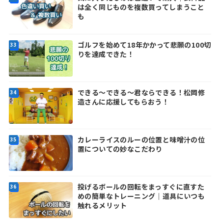
は全く同じものを複数買ってしまうこと
も
ゴルフを始めて18年かかって悲願の100切
りを達成できた！
できる～できる～君ならできる！松岡修
造さんに応援してもらおう！
カレーライスのルーの位置と味噌汁の位
置についての妙なこだわり
投げるボールの回転をまっすぐに直すた
めの簡単なトレーニング｜道具にいつも
触れるメリット