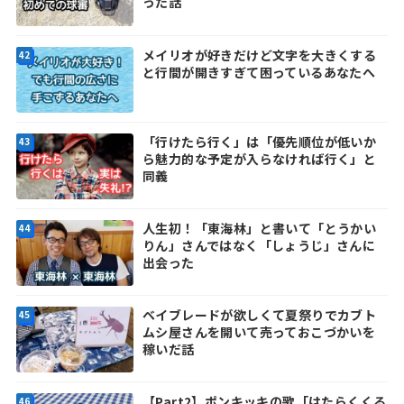
った話
メイリオが好きだけど文字を大きくする
と行間が開きすぎて困っているあなたへ
「行けたら行く」は「優先順位が低いか
ら魅力的な予定が入らなければ行く」と
同義
人生初！「東海林」と書いて「とうかい
りん」さんではなく「しょうじ」さんに
出会った
ベイブレードが欲しくて夏祭りでカブト
ムシ屋さんを開いて売っておこづかいを
稼いだ話
【Part2】ポンキッキの歌「はたらくくる