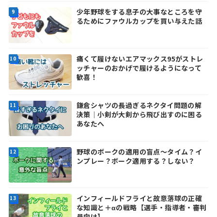
少年野球をする息子の大事なところを守
るためにファウルカップを買い与えた話
痛くて履けないエアマックス95がストレ
ッチャーのおかげで履けるようになって
歓喜！
鎌倉シャツの長過ぎるネクタイ問題の解
決策｜小剣が大剣から飛び出すのに困る
あなたへ
野球のボークの適用の盲点～タイム？イ
ンプレー？ボーク適用する？しない？
インフィールドフライと故意落球の正確
な知識と＋αの戦略【選手・指導者・審判
員向け】