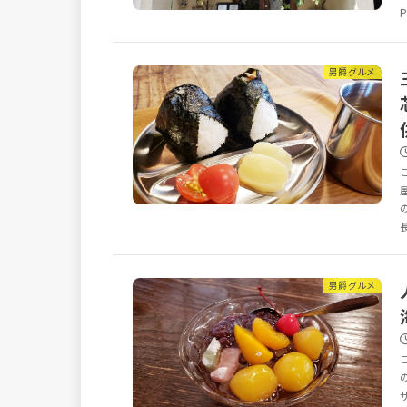
P
男爵グルメ
男爵グルメ