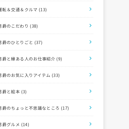
運転＆交通＆クルマ
(13)
男爵のこだわり
(38)
男爵のひとりごと
(37)
男爵と縁ある人のお仕事紹介
(9)
男爵のお気に入りアイテム
(33)
男爵と絵本
(3)
男爵のちょっと不思議なところ
(17)
男爵グルメ
(14)