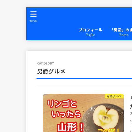
MENU
プロフィール
「男爵」の
Plofile
Baron
男爵グルメ
男爵グルメ