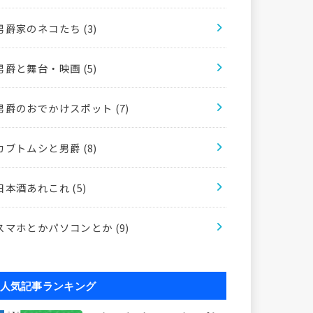
男爵家のネコたち
(3)
男爵と舞台・映画
(5)
男爵のおでかけスポット
(7)
カブトムシと男爵
(8)
日本酒あれこれ
(5)
スマホとかパソコンとか
(9)
人気記事ランキング