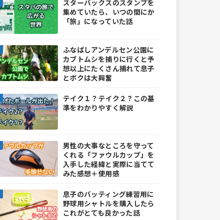
スターバックスのスタンプを
集めていたら、いつの間にか
「旅」になっていた話
ふなばしアンデルセン公園に
カブトムシを捕りに行くと予
想以上にたくさん捕れて息子
とボクは大興奮
テイク１？テイク２？この基
準をわかりやすく解説
男性の大事なところを守って
くれる「ファウルカップ」を
入手した経緯と実際に当てて
みた感想＋使用感
息子のバッティング練習用に
野球用シャトルを購入したら
これがとても良かった話