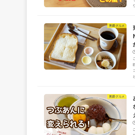
男爵グルメ
男爵グルメ