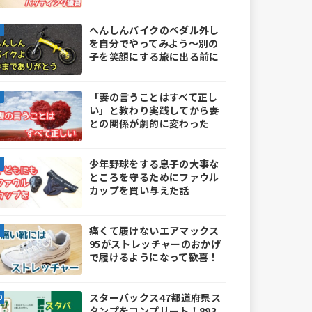
へんしんバイクのペダル外し
を自分でやってみよう～別の
子を笑顔にする旅に出る前に
「妻の言うことはすべて正し
い」と教わり実践してから妻
との関係が劇的に変わった
少年野球をする息子の大事な
ところを守るためにファウル
カップを買い与えた話
痛くて履けないエアマックス
95がストレッチャーのおかげ
で履けるようになって歓喜！
スターバックス47都道府県ス
タンプをコンプリート！893