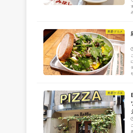
男爵グルメ
男爵グルメ