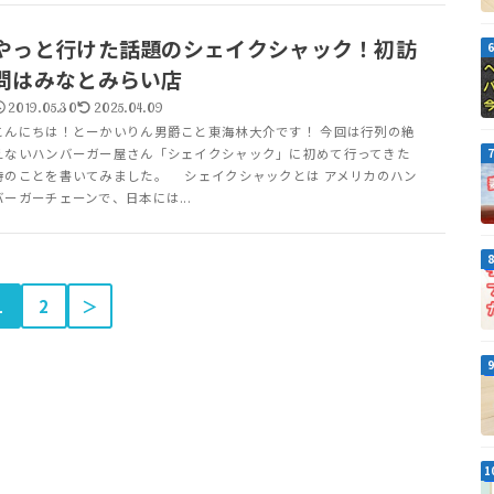
やっと行けた話題のシェイクシャック！初訪
問はみなとみらい店
2019.05.30
2025.04.09
こんにちは！とーかいりん男爵こと東海林大介です！ 今回は行列の絶
えないハンバーガー屋さん「シェイクシャック」に初めて行ってきた
時のことを書いてみました。 シェイクシャックとは アメリカのハン
バーガーチェーンで、日本には...
1
2
＞