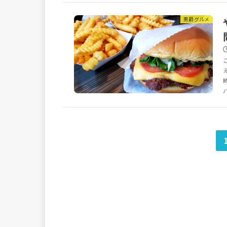
男爵グルメ