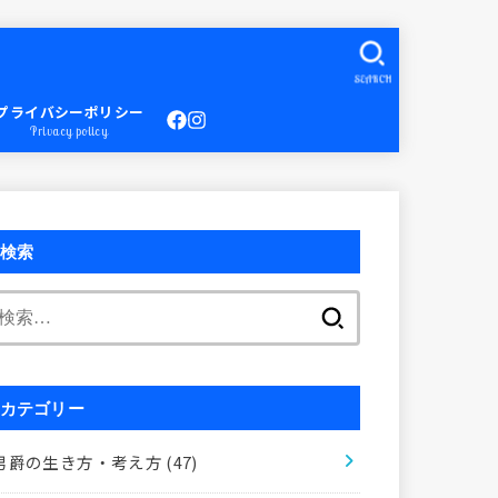
SEARCH
プライバシーポリシー
Privacy policy
検索
検
索:
カテゴリー
男爵の生き方・考え方
(47)