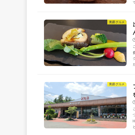
男爵グルメ
男爵グルメ
と