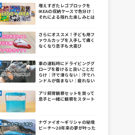
増えすぎたレゴブロックを
IKEAの収納ケースで色分け｜
それによる隠れた楽しみとは
さらにオススメ！子ども用フ
ァウルカップを入手して痛く
なくなり息子も大喜び
車の運転時にドライビンググ
ローブを着けると良いことだ
らけ｜汗で滑らない｜汗でハ
ンドルが傷まない｜疲れない
アリ飼育観察セットを買って
息子と一緒に観察をスタート
ナヴァイオ～ギリシャの秘境
ビーチ～20年来の夢が叶った