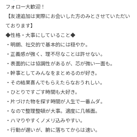
フォロー大歓迎！
【友達追加は実際にお会いした方のみとさせていただい
ております】
◆性格・大事にしていること◆
・明朗、社交的で基本的には穏やか。
・正義感が強く、理不尽なことは許せない。
・表面的には協調性があるが、芯が強い一面も。
・幹事としてみんなをまとめるのが好き。
・その結果喜んでもらえたらなおうれしい。
・ひとりですごす時間も大好き。
・片づけた物を探す時間が人生で一番ムダ。
・なので整理整頓が大事。適度に几帳面。
・ハマりやすくノメリ込みやすい。
・行動が遅いが、腑に落ちてからは速い。