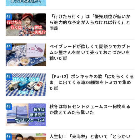
「行けたら行く」は「優先順位が低いか
ら魅力的な予定が入らなければ行く」と
同義
ベイブレードが欲しくて夏祭りでカブト
ムシ屋さんを開いて売っておこづかいを
稼いだ話
【Part2】ポンキッキの歌「はたらくくる
ま」に出てくる車36種類をトミカで集め
た話
秋冬は毎日セントジェームス～何枚ある
か数えてみたら驚いた
人生初！「東海林」と書いて「とうかい