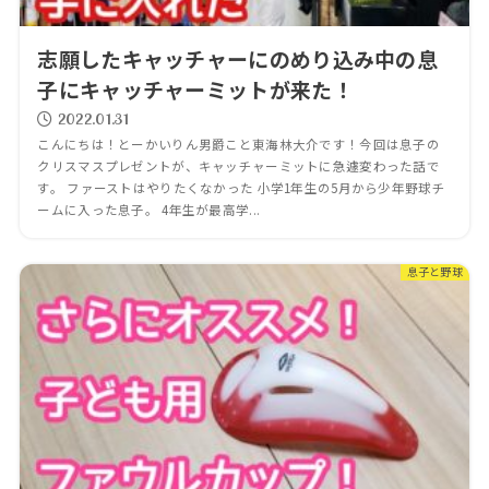
志願したキャッチャーにのめり込み中の息
子にキャッチャーミットが来た！
2022.01.31
こんにちは！とーかいりん男爵こと東海林大介です！今回は息子の
クリスマスプレゼントが、キャッチャーミットに急遽変わった話で
す。 ファーストはやりたくなかった 小学1年生の5月から少年野球チ
ームに入った息子。 4年生が最高学...
息子と野球