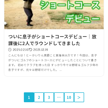
ついに息子がショートコースデビュー｜放
課後に2人でラウンドしてきました
2021.02.10
2021.12.14
こんにちは！とーかいりん男爵こと東海林大介です！今回は、息子
がついにゴルフのショートコースにデビューしたことについて書き
ます。 初めてクラブを持った日 すっかり今では野球＆ゴルフ少年の
息子ですが、元々は野球だけでした。 ...
1
2
3
…
10
＞