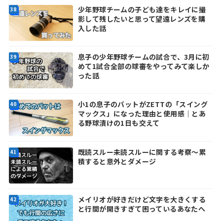
少年野球チームの子ども達をキレイに撮
影して残したいと思って望遠レンズを購
入した話
息子の少年野球チームの試合で、3月に初
めて1試合全部の球審をやってみて楽しか
った話
小1の息子のバットがZETTの「スイング
マックス」になった理由と使用感｜とあ
る野球漬けの1日も交えて
既読スルー未読スルーに関する考察～累
積すると意外とダメージ
メイリオが好きだけど文字を大きくする
と行間が開きすぎて困っているあなたへ