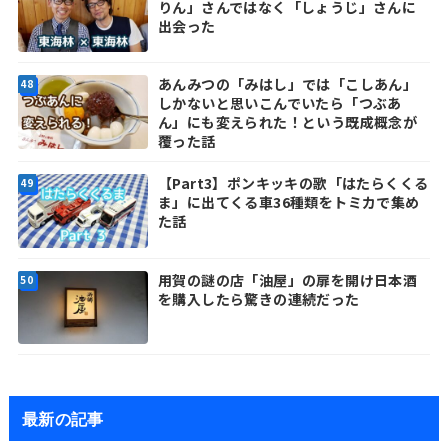
りん」さんではなく「しょうじ」さんに
出会った
あんみつの「みはし」では「こしあん」
しかないと思いこんでいたら「つぶあ
ん」にも変えられた！という既成概念が
覆った話
【Part3】ポンキッキの歌「はたらくくる
ま」に出てくる車36種類をトミカで集め
た話
用賀の謎の店「油屋」の扉を開け日本酒
を購入したら驚きの連続だった
最新の記事