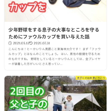
少年野球をする息子の大事なところを守る
ためにファウルカップを買い与えた話
2021.05.13
2026.07.31
こんにちは！とーかいりん男爵こと東海林大介です！ まず「ファウ
ルカップ」とはなんのことでしょう。 はい、男性の股間を守るため
のものですね。 野球をしているとーかいりんとしては、全プレイヤ
ーが装着した方がいいとさえ思ってい...
息子との出来事いろいろ