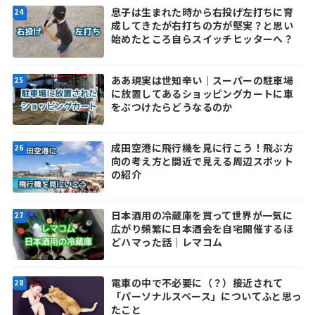
息子は生まれた時から右投げ左打ちに育
成してきたが右打ちの方が堅実？と思い
始めたところ自らスイッチヒッターへ？
ああ現実は世知辛い｜スーパーの駐車場
に放置してあるショッピングカートに車
をぶつけたらどうなるのか
成田空港に飛行機を見に行こう！飛ぶ方
向の考え方と間近で見える周辺スポット
の紹介
日本酒用の冷蔵庫を買って世界が一気に
広がり頻繁に日本酒会を自宅開催するほ
どハマった話｜レマコム
電車の中で不必要に（？）接近されて
「パーソナルスペース」についてふと思っ
たこと