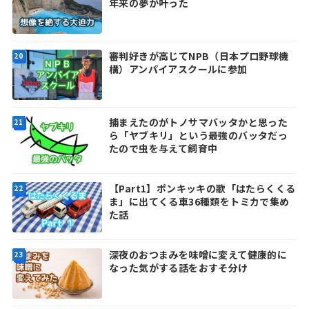
年来の夢が叶った
審判好きが高じてNPB（日本プロ野球機
構）アンパイアスクールに参加
捕まえたのがトノサマバッタかと思った
ら「ヤブキリ」という最強のバッタだっ
たので虫を与えて飼育中
【Part1】ポンキッキの歌「はたらくくる
ま」に出てくる車36種類をトミカで集め
た話
深夜のおつまみを味噌に変えて健康的に
なった気がする話をおすそ分け