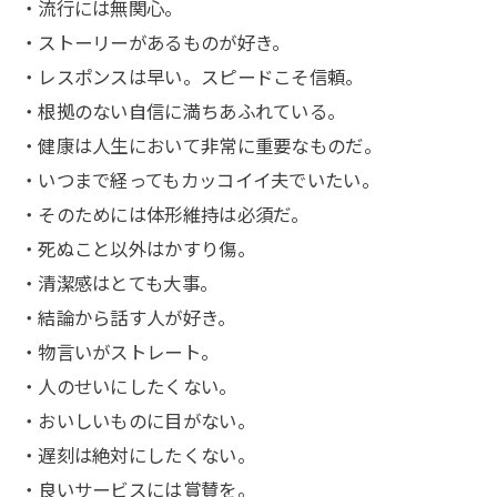
・流行には無関心。
・ストーリーがあるものが好き。
・レスポンスは早い。スピードこそ信頼。
・根拠のない自信に満ちあふれている。
・健康は人生において非常に重要なものだ。
・いつまで経ってもカッコイイ夫でいたい。
・そのためには体形維持は必須だ。
・死ぬこと以外はかすり傷。
・清潔感はとても大事。
・結論から話す人が好き。
・物言いがストレート。
・人のせいにしたくない。
・おいしいものに目がない。
・遅刻は絶対にしたくない。
・良いサービスには賞賛を。