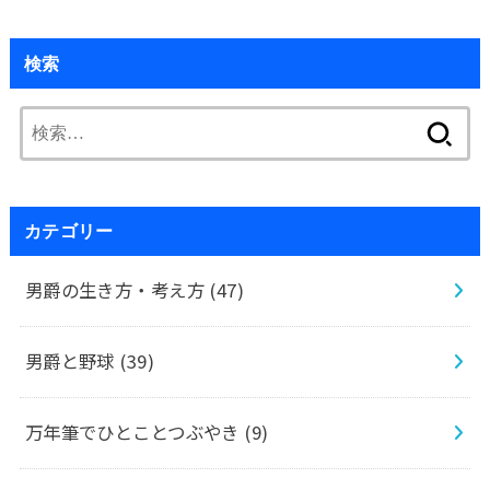
検索
検
索:
カテゴリー
男爵の生き方・考え方
(47)
男爵と野球
(39)
万年筆でひとことつぶやき
(9)