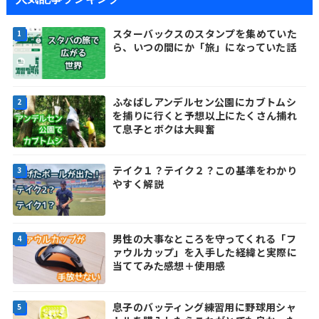
スターバックスのスタンプを集めていた
ら、いつの間にか「旅」になっていた話
ふなばしアンデルセン公園にカブトムシ
を捕りに行くと予想以上にたくさん捕れ
て息子とボクは大興奮
テイク１？テイク２？この基準をわかり
やすく解説
男性の大事なところを守ってくれる「フ
ァウルカップ」を入手した経緯と実際に
当ててみた感想＋使用感
息子のバッティング練習用に野球用シャ