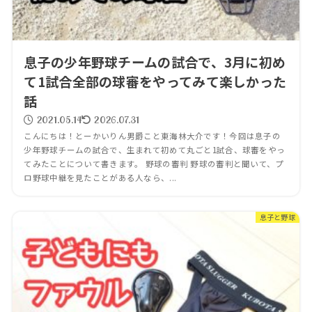
息子の少年野球チームの試合で、3月に初め
て1試合全部の球審をやってみて楽しかった
話
2021.05.14
2026.07.31
こんにちは！とーかいりん男爵こと東海林大介です！今回は息子の
少年野球チームの試合で、生まれて初めて丸ごと1試合、球審をやっ
てみたことについて書きます。 野球の審判 野球の審判と聞いて、プ
ロ野球中継を見たことがある人なら、...
息子と野球