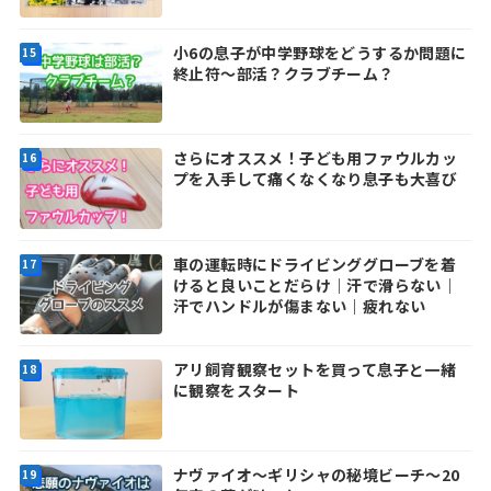
小6の息子が中学野球をどうするか問題に
終止符～部活？クラブチーム？
さらにオススメ！子ども用ファウルカッ
プを入手して痛くなくなり息子も大喜び
車の運転時にドライビンググローブを着
けると良いことだらけ｜汗で滑らない｜
汗でハンドルが傷まない｜疲れない
アリ飼育観察セットを買って息子と一緒
に観察をスタート
ナヴァイオ～ギリシャの秘境ビーチ～20