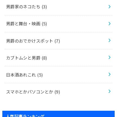
男爵家のネコたち
(3)
男爵と舞台・映画
(5)
男爵のおでかけスポット
(7)
カブトムシと男爵
(8)
日本酒あれこれ
(5)
スマホとかパソコンとか
(9)
人気記事ランキング