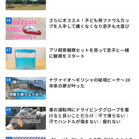
さらにオススメ！子ども用ファウルカッ
プを入手して痛くなくなり息子も大喜び
アリ飼育観察セットを買って息子と一緒
に観察をスタート
ナヴァイオ～ギリシャの秘境ビーチ～20
年来の夢が叶った
車の運転時にドライビンググローブを着
けると良いことだらけ｜汗で滑らない｜
汗でハンドルが傷まない｜疲れない