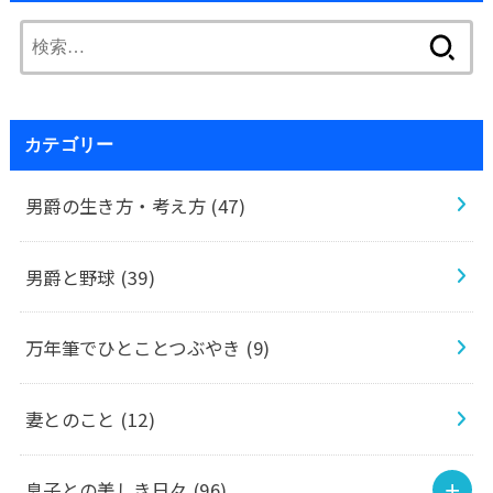
検
索:
カテゴリー
男爵の生き方・考え方
(47)
男爵と野球
(39)
万年筆でひとことつぶやき
(9)
妻とのこと
(12)
息子との美しき日々
(96)