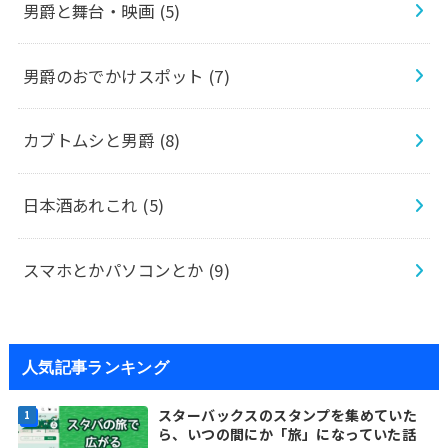
男爵と舞台・映画
(5)
男爵のおでかけスポット
(7)
カブトムシと男爵
(8)
日本酒あれこれ
(5)
スマホとかパソコンとか
(9)
人気記事ランキング
スターバックスのスタンプを集めていた
ら、いつの間にか「旅」になっていた話