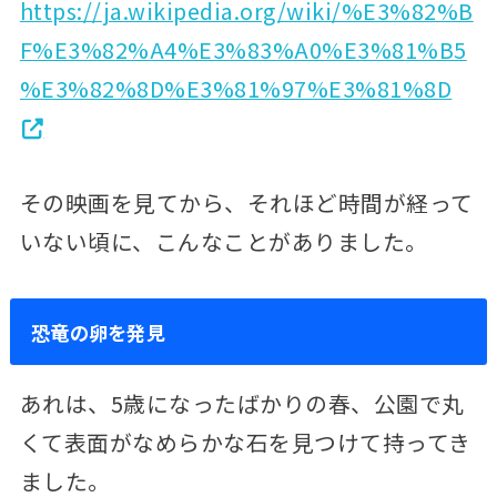
https://ja.wikipedia.org/wiki/%E3%82%B
F%E3%82%A4%E3%83%A0%E3%81%B5
%E3%82%8D%E3%81%97%E3%81%8D
その映画を見てから、それほど時間が経って
いない頃に、こんなことがありました。
恐竜の卵を発見
あれは、5歳になったばかりの春、公園で丸
くて表面がなめらかな石を見つけて持ってき
ました。