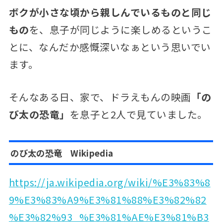
ボクが小さな頃から親しんでいるものと同じ
もの
を、息子が同じように楽しめるというこ
とに、なんだか感慨深いなぁという思いでい
ます。
そんなある日、家で、ドラえもんの映画
「の
び太の恐竜」
を息子と2人で見ていました。
のび太の恐竜 Wikipedia
https://ja.wikipedia.org/wiki/%E3%83%8
9%E3%83%A9%E3%81%88%E3%82%82
%E3%82%93_%E3%81%AE%E3%81%B3