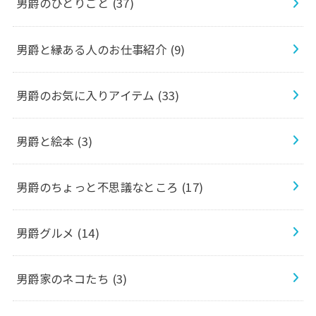
男爵のひとりごと
(37)
男爵と縁ある人のお仕事紹介
(9)
男爵のお気に入りアイテム
(33)
男爵と絵本
(3)
男爵のちょっと不思議なところ
(17)
男爵グルメ
(14)
男爵家のネコたち
(3)