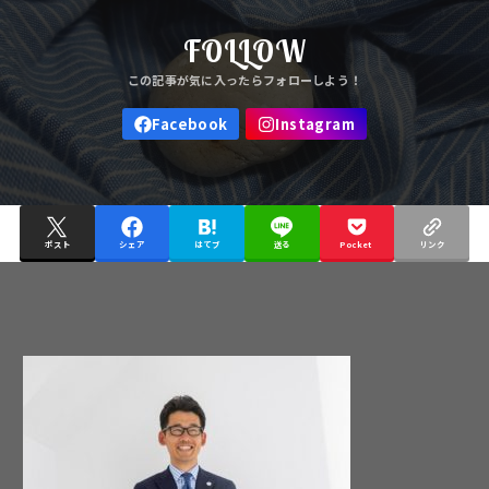
FOLLOW
ポスト
シェア
はてブ
送る
Pocket
リンク