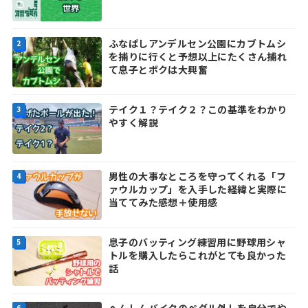
ふなばしアンデルセン公園にカブトムシ
を捕りに行くと予想以上にたくさん捕れ
て息子とボクは大興奮
テイク１？テイク２？この基準をわかり
やすく解説
男性の大事なところを守ってくれる「フ
ァウルカップ」を入手した経緯と実際に
当ててみた感想＋使用感
息子のバッティング練習用に野球用シャ
トルを購入したらこれがとても良かった
話
へんしんバイクのペダル外しを自分でや