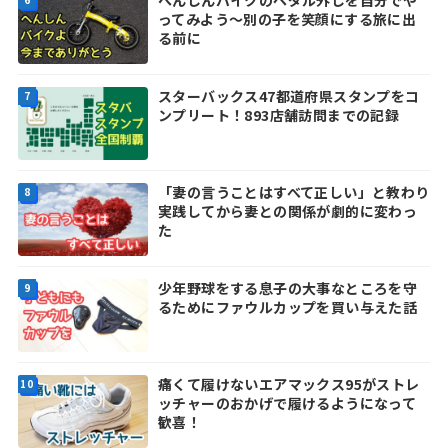
ってみよう～別の子を笑顔にする旅に出
る前に
スターバックス47都道府県スタンプをコ
ンプリート！893店舗訪問までの記録
「妻の言うことはすべて正しい」と教わり
実践してから妻との関係が劇的に変わっ
た
少年野球をする息子の大事なところを守
るためにファウルカップを買い与えた話
痛くて履けないエアマックス95がストレ
ッチャーのおかげで履けるようになって
歓喜！