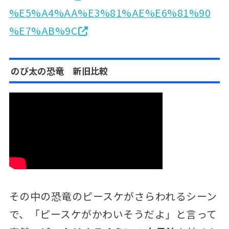
%E5%A4%AA%E3%81%AE%E6%81%90
%E7%AB%9C
のび太の恐竜 新旧比較
その中の恐竜のピースケがさらわれるシーン
で、「ピースケがかわいそうだよ」と言って