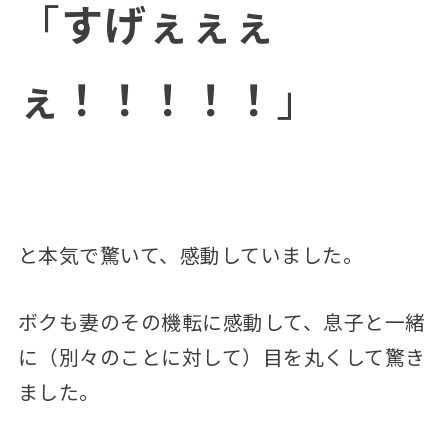
「
すげぇぇぇ
ぇ！！！！！
」
と本気で驚いて、感動していました。
ボクも妻のその機転に感動して、息子と一緒
に（別々のことに対して）目を丸くして驚き
ました。