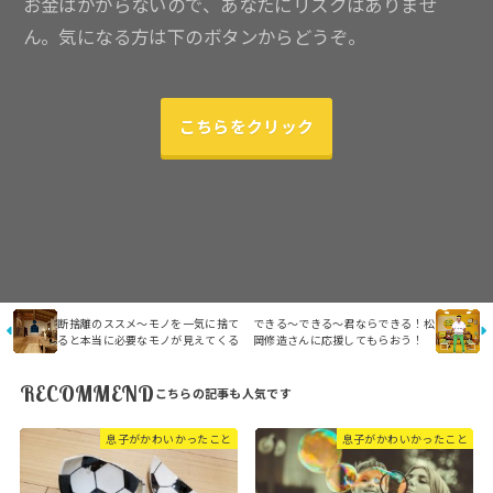
お金はかからないので、あなたにリスクはありませ
ん。気になる方は下のボタンからどうぞ。
こちらをクリック
断捨離のススメ～モノを一気に捨て
できる～できる～君ならできる！松
ると本当に必要なモノが見えてくる
岡修造さんに応援してもらおう！
RECOMMEND
息子がかわいかったこと
息子がかわいかったこと