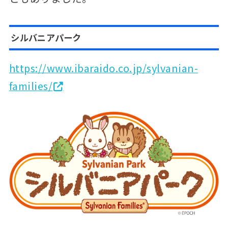
シルバニアパーク
https://www.ibaraido.co.jp/sylvanian-
families/