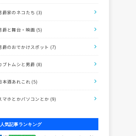
男爵家のネコたち
(3)
男爵と舞台・映画
(5)
男爵のおでかけスポット
(7)
カブトムシと男爵
(8)
日本酒あれこれ
(5)
スマホとかパソコンとか
(9)
人気記事ランキング