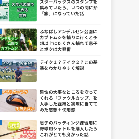
スターバックスのスタンプを
集めていたら、いつの間にか
「旅」になっていた話
ふなばしアンデルセン公園に
カブトムシを捕りに行くと予
想以上にたくさん捕れて息子
とボクは大興奮
テイク１？テイク２？この基
準をわかりやすく解説
男性の大事なところを守って
くれる「ファウルカップ」を
入手した経緯と実際に当てて
みた感想＋使用感
息子のバッティング練習用に
野球用シャトルを購入したら
これがとても良かった話