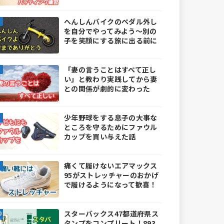
へんしんバイクのペダル外し
を自分でやってみよう～別の
子を笑顔にする旅に出る前に
「妻の言うことはすべて正し
い」と教わり実践してから妻
との関係が劇的に変わった
少年野球をする息子の大事な
ところを守るためにファウル
カップを買い与えた話
痛くて履けないエアマックス
95がストレッチャーのおかげ
で履けるようになって歓喜！
スターバックス47都道府県ス
タンプをコンプリート！893