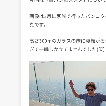
画像は2月に家族で行ったバンコ
真です。
高さ300mのガラスの床に寝転が
ぎて一瞬しか立てませんでした(笑)