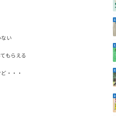
いない
いてもらえる
けど・・・