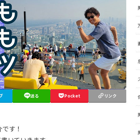
ブ
送る
Pocket
リンク
介です！
て書いていきます。