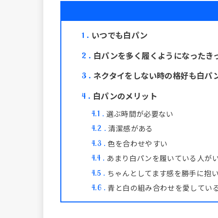
いつでも白パン
1
白パンを多く履くようになったき
2
ネクタイをしない時の格好も白パ
3
白パンのメリット
4
選ぶ時間が必要ない
4.1
清潔感がある
4.2
色を合わせやすい
4.3
あまり白パンを履いている人が
4.4
ちゃんとしてます感を勝手に抱
4.5
青と白の組み合わせを愛してい
4.6