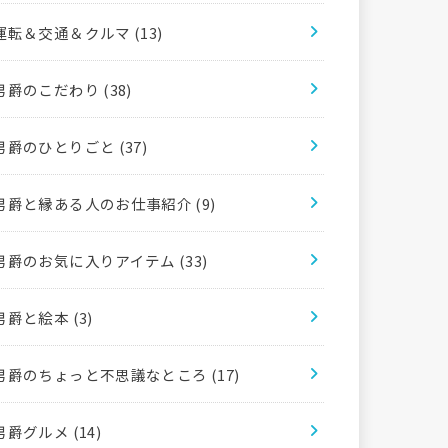
運転＆交通＆クルマ
(13)
男爵のこだわり
(38)
男爵のひとりごと
(37)
男爵と縁ある人のお仕事紹介
(9)
男爵のお気に入りアイテム
(33)
男爵と絵本
(3)
男爵のちょっと不思議なところ
(17)
男爵グルメ
(14)