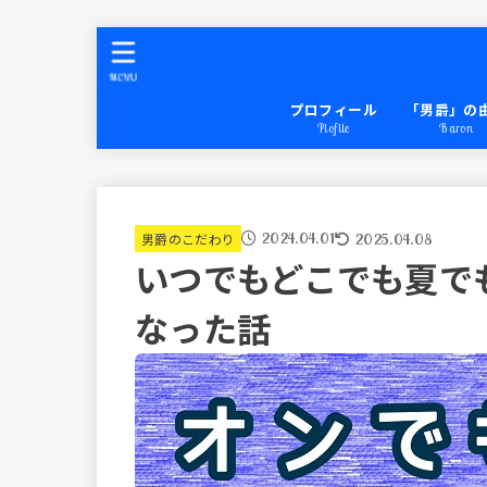
MENU
プロフィール
「男爵」の
Plofile
Baron
2024.04.01
2025.04.08
男爵のこだわり
いつでもどこでも夏で
なった話