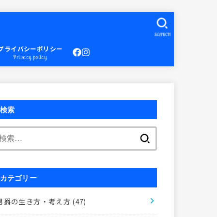
SEARCH
プライバシーポリシー
Privacy policy
検索
検
索:
カテゴリー
男爵の生き方・考え方
(47)