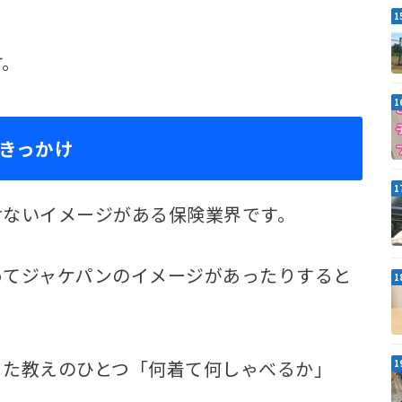
る
す。
きっかけ
けないイメージがある保険業界です。
めてジャケパンのイメージがあったりすると
った教えのひとつ「何着て何しゃべるか」