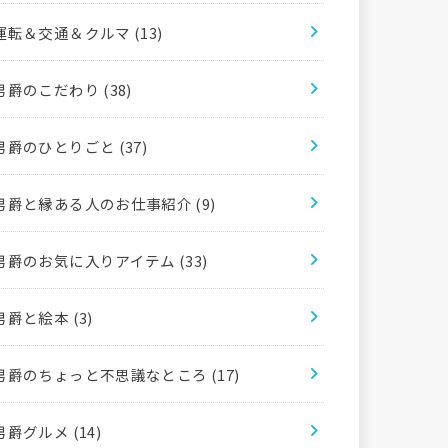
運転＆交通＆クルマ
(13)
男爵のこだわり
(38)
男爵のひとりごと
(37)
男爵と縁ある人のお仕事紹介
(9)
男爵のお気に入りアイテム
(33)
男爵と絵本
(3)
男爵のちょっと不思議なところ
(17)
男爵グルメ
(14)