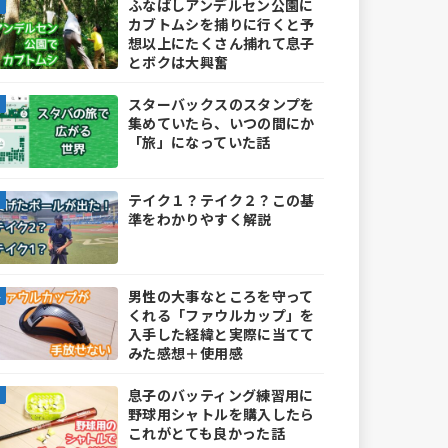
ふなばしアンデルセン公園に
カブトムシを捕りに行くと予
想以上にたくさん捕れて息子
とボクは大興奮
スターバックスのスタンプを
集めていたら、いつの間にか
「旅」になっていた話
テイク１？テイク２？この基
準をわかりやすく解説
男性の大事なところを守って
くれる「ファウルカップ」を
入手した経緯と実際に当てて
みた感想＋使用感
息子のバッティング練習用に
野球用シャトルを購入したら
これがとても良かった話