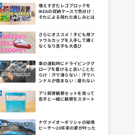
増えすぎたレゴブロックを
IKEAの収納ケースで色分け｜
それによる隠れた楽しみとは
さらにオススメ！子ども用フ
ァウルカップを入手して痛く
なくなり息子も大喜び
車の運転時にドライビンググ
ローブを着けると良いことだ
らけ｜汗で滑らない｜汗でハ
ンドルが傷まない｜疲れない
アリ飼育観察セットを買って
息子と一緒に観察をスタート
ナヴァイオ～ギリシャの秘境
ビーチ～20年来の夢が叶った