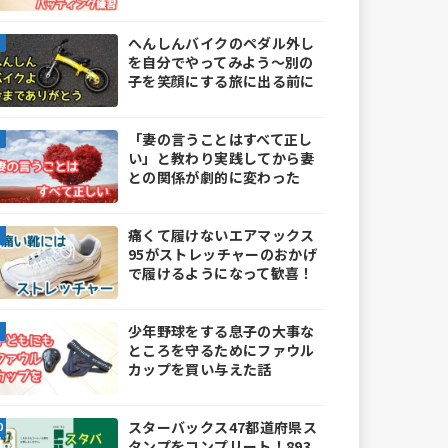
へんしんバイクのペダル外し
を自分でやってみよう～別の
子を笑顔にする旅に出る前に
「妻の言うことはすべて正し
い」と教わり実践してから妻
との関係が劇的に変わった
痛くて履けないエアマックス
95がストレッチャーのおかげ
で履けるようになって歓喜！
少年野球をする息子の大事な
ところを守るためにファウル
カップを買い与えた話
スターバックス47都道府県ス
タンプをコンプリート！893