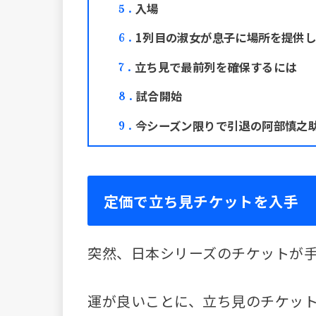
入場
5
1列目の淑女が息子に場所を提供
6
立ち見で最前列を確保するには
7
試合開始
8
今シーズン限りで引退の阿部慎之
9
定価で立ち見チケットを入手
突然、日本シリーズのチケットが
運が良いことに、立ち見のチケット