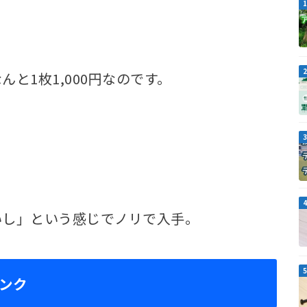
と1枚1,000円なのです。
いし」という感じでノリで入手。
バンク