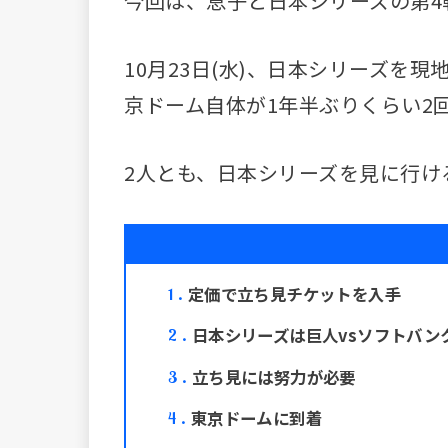
今回は、息子と日本シリーズの第4
10月23日(水)、日本シリーズを
京ドーム自体が1年半ぶりくらい2
2人とも、日本シリーズを見に行け
定価で立ち見チケットを入手
1
日本シリーズは巨人vsソフトバン
2
立ち見には努力が必要
3
東京ドームに到着
4