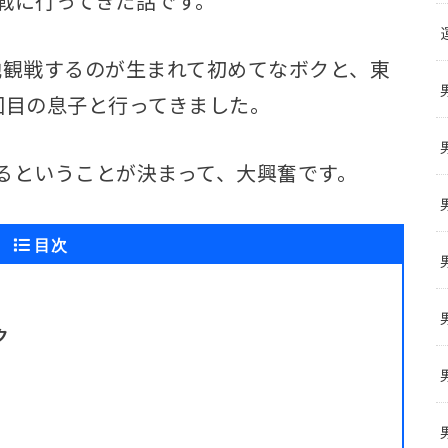
戦に行ってきた話です。
現地観戦するのが生まれて初めてなボクと、東
回目の息子と行ってきました。
るということが決まって、大興奮です。
目次
ク