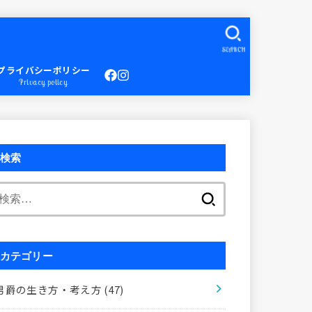
SEARCH
プライバシーポリシー
Privacy policy
検索
検
索:
カテゴリー
男爵の生き方・考え方
(47)