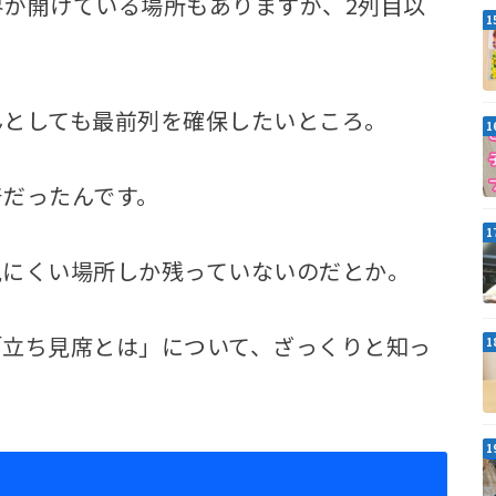
が開けている場所もありますが、2列目以
。
んとしても最前列を確保したいところ。
着だったんです。
見にくい場所しか残っていないのだとか。
「立ち見席とは」について、ざっくりと知っ