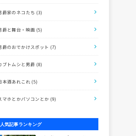
男爵家のネコたち
(3)
男爵と舞台・映画
(5)
男爵のおでかけスポット
(7)
カブトムシと男爵
(8)
日本酒あれこれ
(5)
スマホとかパソコンとか
(9)
人気記事ランキング