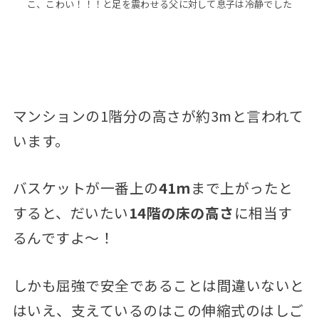
こ、こわい！！！と足を震わせる父に対して息子は冷静でした
マンションの1階分の高さが約3mと言われて
います。
バスケットが一番上の
41ｍ
まで上がったと
すると、だいたい
14階の床の高さ
に相当す
るんですよ～！
しかも屈強で安全であることは間違いないと
はいえ、支えているのはこの伸縮式のはしご