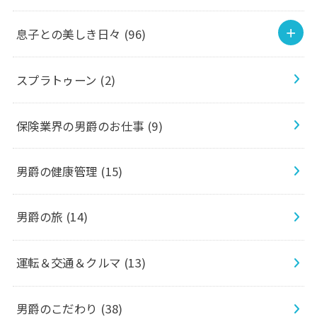
息子との美しき日々
(96)
スプラトゥーン
(2)
保険業界の男爵のお仕事
(9)
男爵の健康管理
(15)
男爵の旅
(14)
運転＆交通＆クルマ
(13)
男爵のこだわり
(38)