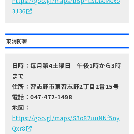
https://goo.gl/maps/bBphLSD8cMcxo
3J36
東消防署
日時：毎月第4土曜日 午後1時から3時
まで
住所：習志野市東習志野2丁目2番15号
電話：047-472-1498
地図：
https://goo.gl/maps/S3o82uuNNf5ny
Qxr8