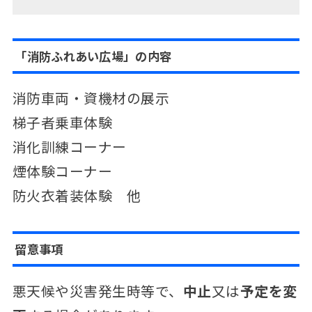
「消防ふれあい広場」の内容
消防車両・資機材の展示
梯子者乗車体験
消化訓練コーナー
煙体験コーナー
防火衣着装体験 他
留意事項
悪天候や災害発生時等で、
中止
又は
予定を変