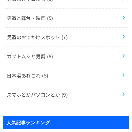
男爵と舞台・映画
(5)
男爵のおでかけスポット
(7)
カブトムシと男爵
(8)
日本酒あれこれ
(5)
スマホとかパソコンとか
(9)
人気記事ランキング