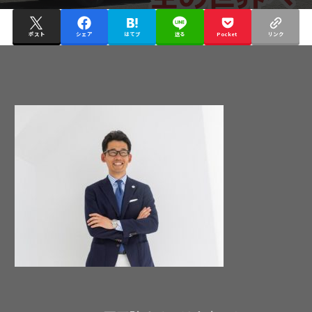
ポスト
シェア
はてブ
送る
Pocket
リンク