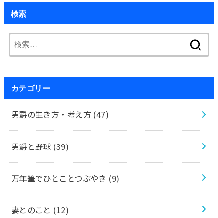
検索
検
索:
カテゴリー
男爵の生き方・考え方
(47)
男爵と野球
(39)
万年筆でひとことつぶやき
(9)
妻とのこと
(12)