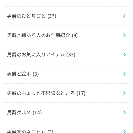
男爵のひとりごと
(37)
男爵と縁ある人のお仕事紹介
(9)
男爵のお気に入りアイテム
(33)
男爵と絵本
(3)
男爵のちょっと不思議なところ
(17)
男爵グルメ
(14)
男爵家のネコたち
(3)