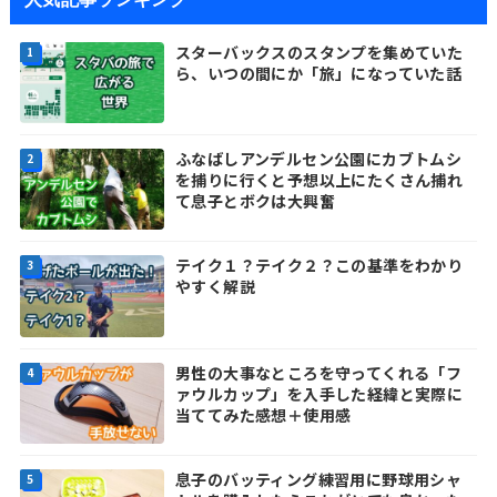
スターバックスのスタンプを集めていた
ら、いつの間にか「旅」になっていた話
ふなばしアンデルセン公園にカブトムシ
を捕りに行くと予想以上にたくさん捕れ
て息子とボクは大興奮
テイク１？テイク２？この基準をわかり
やすく解説
男性の大事なところを守ってくれる「フ
ァウルカップ」を入手した経緯と実際に
当ててみた感想＋使用感
息子のバッティング練習用に野球用シャ