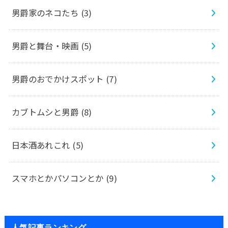
男爵家のネコたち
(3)
男爵と舞台・映画
(5)
男爵のおでかけスポット
(7)
カブトムシと男爵
(8)
日本酒あれこれ
(5)
スマホとかパソコンとか
(9)
人気記事ランキング