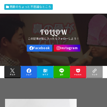
男爵のちょっと不思議なところ
FOLLOW
ポスト
シェア
はてブ
送る
Pocket
リンク