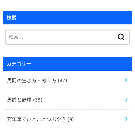
検索
検
索:
カテゴリー
男爵の生き方・考え方
(47)
男爵と野球
(39)
万年筆でひとことつぶやき
(9)