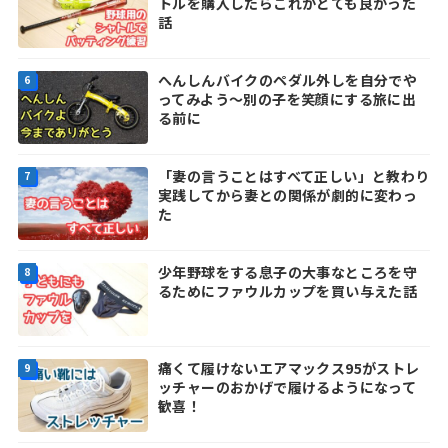
トルを購入したらこれがとても良かった
話
へんしんバイクのペダル外しを自分でや
ってみよう～別の子を笑顔にする旅に出
る前に
「妻の言うことはすべて正しい」と教わり
実践してから妻との関係が劇的に変わっ
た
少年野球をする息子の大事なところを守
るためにファウルカップを買い与えた話
痛くて履けないエアマックス95がストレ
ッチャーのおかげで履けるようになって
歓喜！