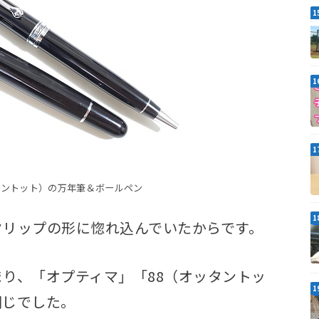
タントット）の万年筆＆ボールペン
クリップの形に惚れ込んでいたからです。
り、「オプティマ」「88（オッタントッ
同じでした。