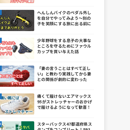
へんしんバイクのペダル外し
を自分でやってみよう～別の
子を笑顔にする旅に出る前に
少年野球をする息子の大事な
ところを守るためにファウル
カップを買い与えた話
「妻の言うことはすべて正し
い」と教わり実践してから妻
との関係が劇的に変わった
痛くて履けないエアマックス
95がストレッチャーのおかげ
で履けるようになって歓喜！
スターバックス47都道府県ス
タンプをコンプリート！893