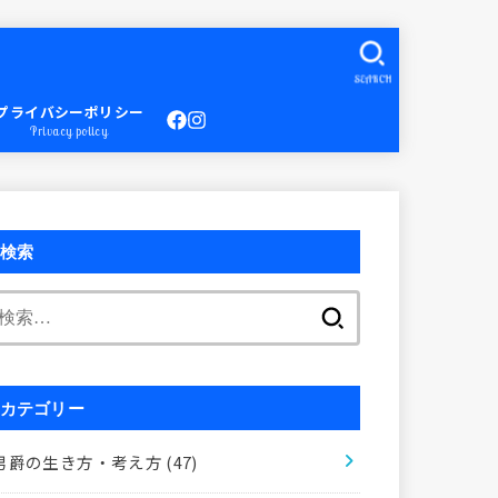
SEARCH
プライバシーポリシー
Privacy policy
検索
検
索:
カテゴリー
男爵の生き方・考え方
(47)