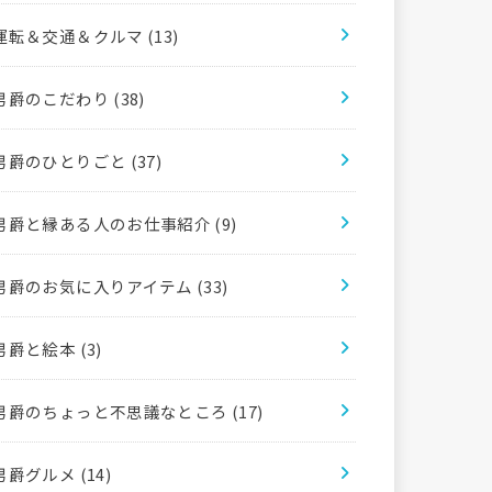
運転＆交通＆クルマ
(13)
男爵のこだわり
(38)
男爵のひとりごと
(37)
男爵と縁ある人のお仕事紹介
(9)
男爵のお気に入りアイテム
(33)
男爵と絵本
(3)
男爵のちょっと不思議なところ
(17)
男爵グルメ
(14)