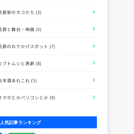
男爵家のネコたち
(3)
男爵と舞台・映画
(5)
男爵のおでかけスポット
(7)
カブトムシと男爵
(8)
日本酒あれこれ
(5)
スマホとかパソコンとか
(9)
人気記事ランキング