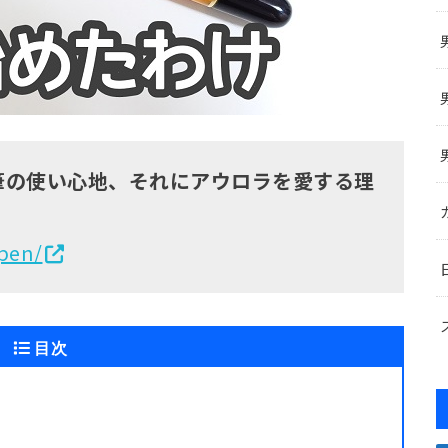
筆の使い心地、それにアウロラを愛する理
-pen/
目次