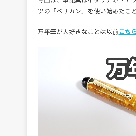
ツの「ペリカン」を使い始めたこ
万年筆が大好きなことは以前
こち