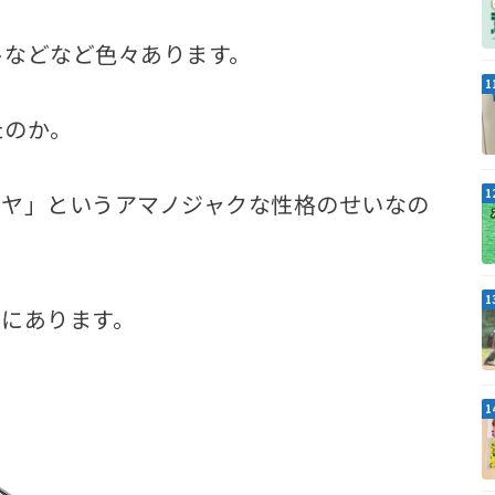
トなどなど色々あります。
たのか。
イヤ」というアマノジャクな性格のせいなの
ンにあります。