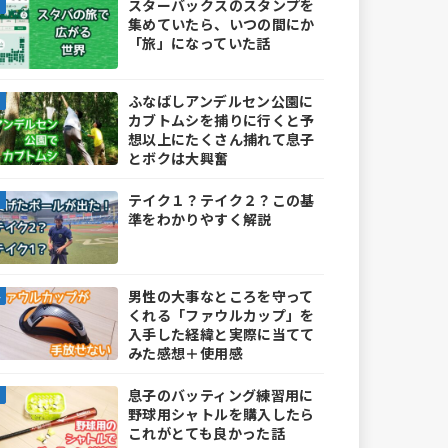
スターバックスのスタンプを
集めていたら、いつの間にか
「旅」になっていた話
ふなばしアンデルセン公園に
カブトムシを捕りに行くと予
想以上にたくさん捕れて息子
とボクは大興奮
テイク１？テイク２？この基
準をわかりやすく解説
男性の大事なところを守って
くれる「ファウルカップ」を
入手した経緯と実際に当てて
みた感想＋使用感
息子のバッティング練習用に
野球用シャトルを購入したら
これがとても良かった話