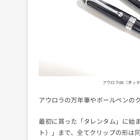
アウロラ88（オッ
アウロラの万年筆やボールペンの
最初に買った「タレンタム」に始ま
ト）」まで、全てクリップの形は