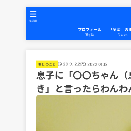
MENU
プロフィール
「男爵」の
Plofile
Baron
2019.12.26
2020.01.15
妻とのこと
息子に「〇〇ちゃん（
き」と言ったらわんわ