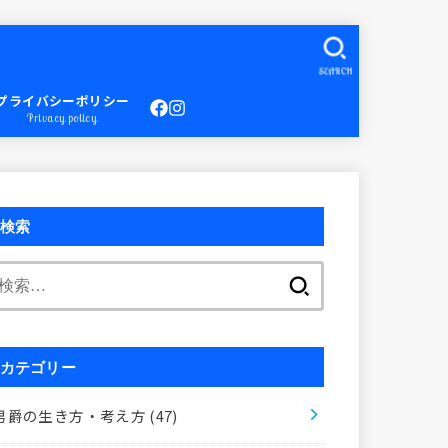
SEARCH
プライバシーポリシー
Privacy policy
検索
検
索:
カテゴリー
男爵の生き方・考え方
(47)