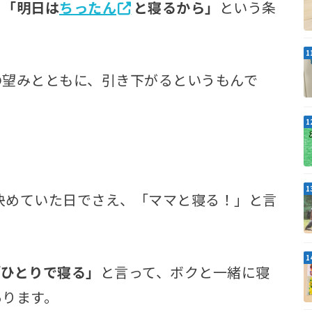
、
「明日は
ちったん
と寝るから」
という条
の望みとともに、引き下がるというもんで
決めていた日でさえ、「ママと寝る！」と言
「ひとりで寝る」
と言って、ボクと一緒に寝
あります。