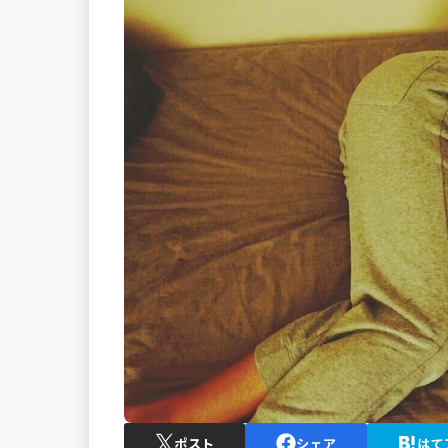
ポスト
シェア
はて