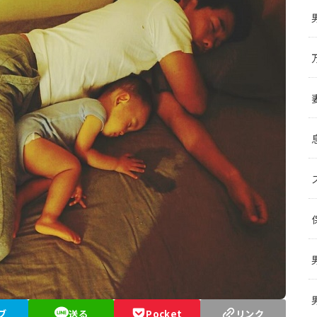
ブ
送る
Pocket
リンク