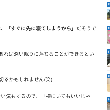
は、
「すぐに先に寝てしまうから」
だそうで
あれば深い眠りに落ちることができるとい
切るかもしれません(笑)
ない気もするので、「横にいてもいいじゃ