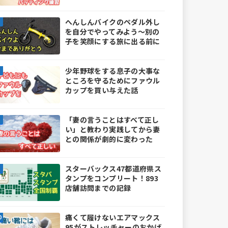
へんしんバイクのペダル外し
を自分でやってみよう～別の
子を笑顔にする旅に出る前に
少年野球をする息子の大事な
ところを守るためにファウル
カップを買い与えた話
「妻の言うことはすべて正し
い」と教わり実践してから妻
との関係が劇的に変わった
スターバックス47都道府県ス
タンプをコンプリート！893
店舗訪問までの記録
痛くて履けないエアマックス
95がストレッチャーのおかげ