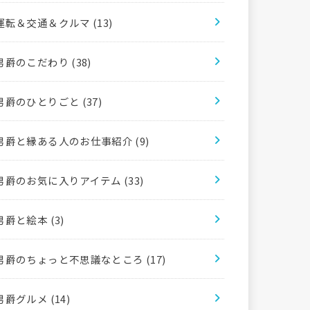
運転＆交通＆クルマ
(13)
男爵のこだわり
(38)
男爵のひとりごと
(37)
男爵と縁ある人のお仕事紹介
(9)
男爵のお気に入りアイテム
(33)
男爵と絵本
(3)
男爵のちょっと不思議なところ
(17)
男爵グルメ
(14)