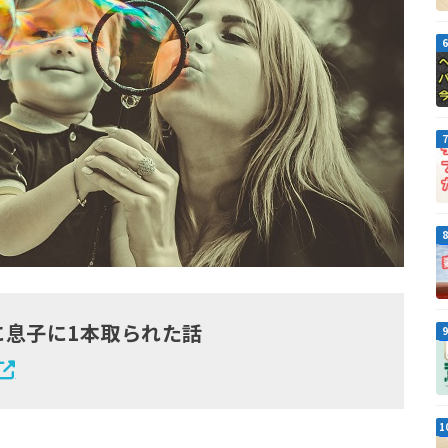
に息子に1本取られた話