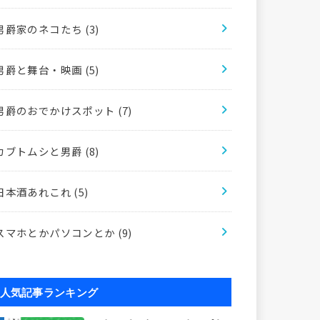
男爵家のネコたち
(3)
男爵と舞台・映画
(5)
男爵のおでかけスポット
(7)
カブトムシと男爵
(8)
日本酒あれこれ
(5)
スマホとかパソコンとか
(9)
人気記事ランキング