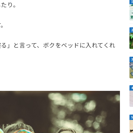
したり。
す。
寝る」と言って、ボクをベッドに入れてくれ