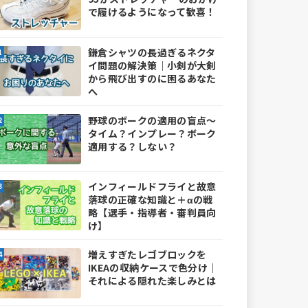
で履けるようになって歓喜！
鎌倉シャツの長過ぎるネクタ
イ問題の解決策｜小剣が大剣
から飛び出すのに困るあなた
へ
野球のボークの適用の盲点～
タイム？インプレー？ボーク
適用する？しない？
インフィールドフライと故意
落球の正確な知識と＋αの戦
略【選手・指導者・審判員向
け】
増えすぎたレゴブロックを
IKEAの収納ケースで色分け｜
それによる隠れた楽しみとは