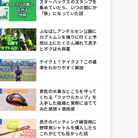
スターバックスのスタンプを
集めていたら、いつの間にか
「旅」になっていた話
ふなばしアンデルセン公園に
カブトムシを捕りに行くと予
想以上にたくさん捕れて息子
とボクは大興奮
テイク１？テイク２？この基
準をわかりやすく解説
男性の大事なところを守って
くれる「ファウルカップ」を
入手した経緯と実際に当てて
みた感想＋使用感
息子のバッティング練習用に
野球用シャトルを購入したら
これがとても良かった話